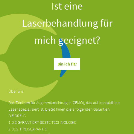
Ist eine
Laserbehandlung für
mich geeignet?
Bin ich fit?
Über uns
Das Zentrum für Augenmikrochirurgie (CEMO), das auf kontaktfreie
Laser spezialisiert ist, bietet Ihnen die 3 folgenden Garantien:
DIE DREI G
1 DIE GARANTIERT BESTE TECHNOLOGIE
2 BESTPREISGARANTIE