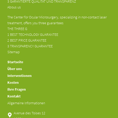
3 GARANTIERTE QUALITÄT UND TRANSPARENZ
Abous us
The Center for Ocular Microsurgery, specializing in non-contact laser
treatment, offers you three guarantees
THE THREE G
1 BEST TECHNOLOGY GUARANTEE
2 BEST PRICE GUARANTEE
3 TRANSPARENCY GUARANTEE
Sitemap
Startseite
Über uns
Interventionen
Kosten
Ihre Fragen
Kontakt
Allgemeine Informationen
Avenue des Toises 12